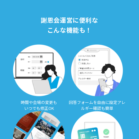
謝恩会運営に便利な
こんな機能も！
時間や会場の変更も
回答フォームを自由に設定
アレ
いつでも修正OK
ルギー確認も簡単