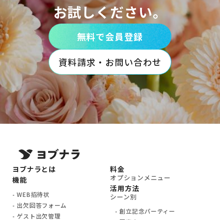
お試しください。
無料で会員登録
資料請求・お問い合わせ
ヨブナラとは
料金
オプションメニュー
機能
活用方法
WEB招待状
シーン別
出欠回答フォーム
創立記念パーティー
ゲスト出欠管理