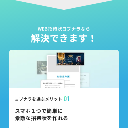
WEB招待状ヨブナラなら
解決できます！
01
ヨブナラを選ぶメリット
スマホ１つで簡単に
素敵な招待状を作れる