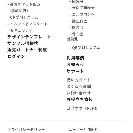
同窓会
会費チケット販売
新商品発表会
（事前決済）
ゴルフコンペ
QR受付システム
誕生日会
イベント後アンケート
謝恩会
セキュリティ
偲ぶ会
デザインテンプレート
機能別
サンプル招待状
QR受付システム
販売パートナー制度
ログイン
利用事例
お知らせ
サポート
使い方ガイド
よくある質問
お問い合わせ
お役立ち情報
ヨブナラ TREND
プライバシーポリシー
ユーザー利用規約