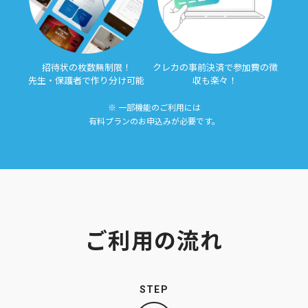
招待状の枚数無制限！
クレカの事前決済で
参加費の徴
先生・保護者で作り分け可能
収も楽々！
※ 一部機能のご利用には
有料プランのお申込みが必要です。
ご利用の流れ
STEP