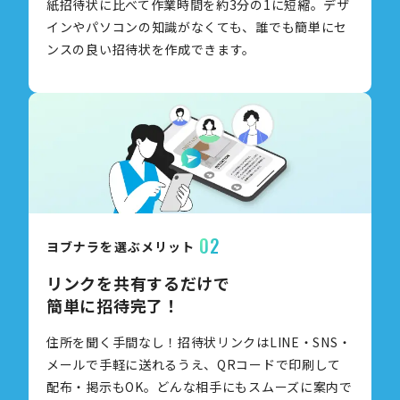
紙招待状に比べて作業時間を約3分の1に短縮。デザ
インやパソコンの知識がなくても、誰でも簡単にセ
ンスの良い招待状を作成できます。
02
ヨブナラを選ぶメリット
リンクを共有するだけで
簡単に招待完了！
住所を聞く手間なし！招待状リンクはLINE・SNS・
メールで手軽に送れるうえ、QRコードで印刷して
配布・掲示もOK。どんな相手にもスムーズに案内で