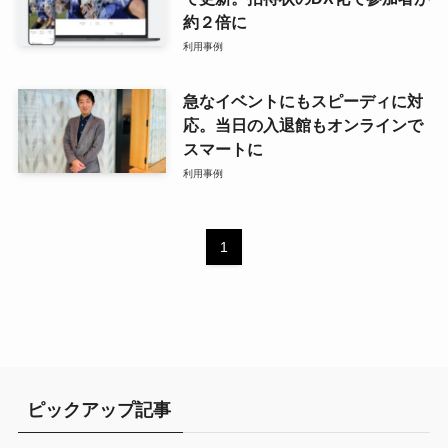
約２倍に
利用事例
急なイベントにもスピーディに対
応。当日の入退館もオンラインで
スマートに
利用事例
1
ピックアップ記事