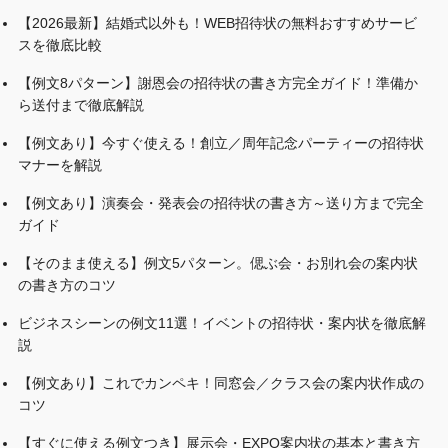
【2026最新】結婚式以外も！WEB招待状の無料おすすめサービ
スを徹底比較
【例文8パターン】謝恩会の招待状の書き方完全ガイド！準備か
ら送付まで徹底解説
【例文あり】今すぐ使える！創立／周年記念パーティーの招待状
マナーを解説
【例文あり】演奏会・発表会の招待状の書き方～送り方まで完全
ガイド
【そのまま使える】例文5パターン。偲ぶ会・お別れ会の案内状
の書き方のコツ
ビジネスシーンの例文11選！イベントの招待状・案内状を徹底解
説
【例文あり】これでカンペキ！同窓会／クラス会の案内状作成の
コツ
【すぐに使える例文つき】展示会・EXPO案内状の基本と書き方