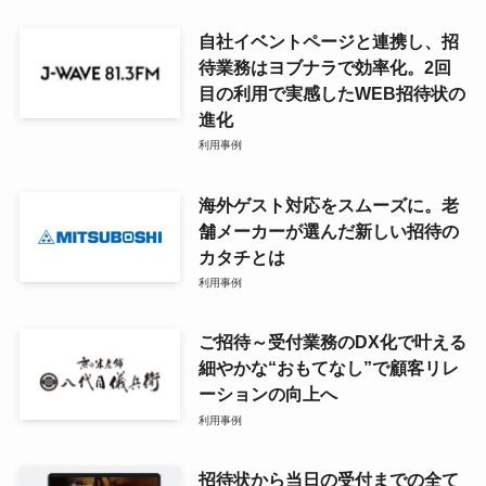
自社イベントページと連携し、招
待業務はヨブナラで効率化。2回
目の利用で実感したWEB招待状の
進化
利用事例
海外ゲスト対応をスムーズに。老
舗メーカーが選んだ新しい招待の
カタチとは
利用事例
ご招待～受付業務のDX化で叶える
細やかな“おもてなし”で顧客リレ
ーションの向上へ
利用事例
招待状から当日の受付までの全て