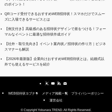
のポイント！
QRコード受付できるおすすめWEB招待状！スマホだけでスムー
ズに入場できるサービスとは
【例文付き】高級感のある招待状デザインで差をつける！フォー
マルなイベントに最適な招待状作成ガイド
【社外・取引先向き】イベント案内状／招待状の作り方｜ビジネ
スマナーも解説
【2026年最新版】企業向けおすすめWEB招待状とは。結婚式以
外でも使えるサービスを紹介
WEB招待状ヨブナラ
メディア掲載一覧
プライバシーポリシー
運営会社
©
Copyright Yobunara TREND. All Rights Reserved.