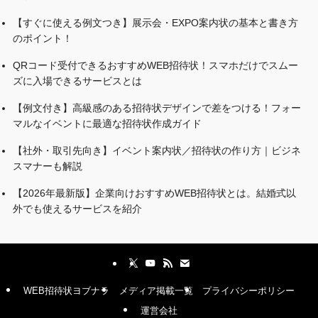
【すぐに使える例文つき】展示会・EXPO案内状の基本と書き方
のポイント！
QRコード受付できるおすすめWEB招待状！スマホだけでスムー
ズに入場できるサービスとは
【例文付き】高級感のある招待状デザインで差をつける！フォー
マルなイベントに最適な招待状作成ガイド
【社外・取引先向き】イベント案内状／招待状の作り方｜ビジネ
スマナーも解説
【2026年最新版】企業向けおすすめWEB招待状とは。結婚式以
外でも使えるサービスを紹介
WEB招待状ヨブナラ
メディア掲載一覧
プライバシーポリシー
運営会社