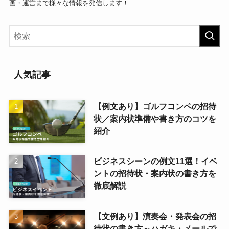
画・運営まで様々な情報を発信します！
人気記事
【例文あり】ゴルフコンペの招待
状／案内状準備や書き方のコツを
紹介
ビジネスシーンの例文11選！イベ
ントの招待状・案内状の書き方を
徹底解説
【文例あり】演奏会・発表会の招
待状の書き方～ハガキ・メールで