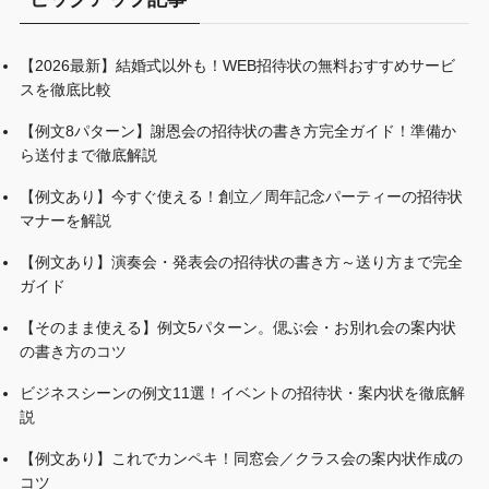
【2026最新】結婚式以外も！WEB招待状の無料おすすめサービ
スを徹底比較
【例文8パターン】謝恩会の招待状の書き方完全ガイド！準備か
ら送付まで徹底解説
【例文あり】今すぐ使える！創立／周年記念パーティーの招待状
マナーを解説
【例文あり】演奏会・発表会の招待状の書き方～送り方まで完全
ガイド
【そのまま使える】例文5パターン。偲ぶ会・お別れ会の案内状
の書き方のコツ
ビジネスシーンの例文11選！イベントの招待状・案内状を徹底解
説
【例文あり】これでカンペキ！同窓会／クラス会の案内状作成の
コツ