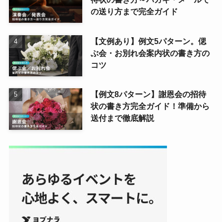
の送り方まで完全ガイド
【文例あり】例文5パターン。偲
ぶ会・お別れ会案内状の書き方の
コツ
【例文8パターン】謝恩会の招待
状の書き方完全ガイド！準備から
送付まで徹底解説