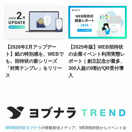
【2026年2月アップデー
【2025年版】WEB招待状
ト】紙の特別感を、WEBで
の企業イベント利用実態レ
も。招待状の新シリーズ
ポート｜創立記念が最多、
「封筒テンプレ」をリリー
300人超の9割がQR受付導
ス
入
WEB招待状ヨブナラ
の情報発信メディア。WEB招待状からイベント企