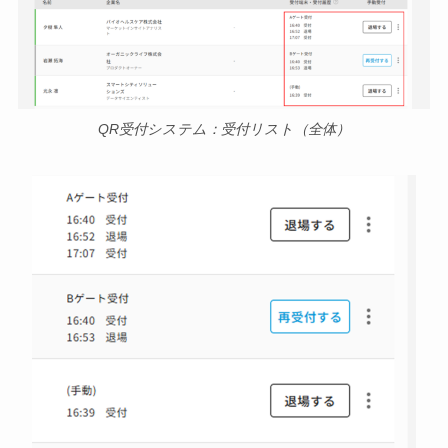
QR受付システム：受付リスト（全体）