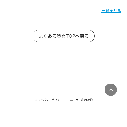
一覧を見る
よくある質問TOPへ戻る
プライバシーポリシー
ユーザー利用規約
ゲスト利用規約
販売店利用規約
特定商取引法・古物営業法に基づく表記
©Yobunara