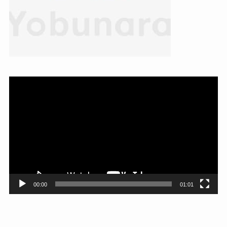
動
画
プ
レ
ー
ヤ
ー
00:00
01:01