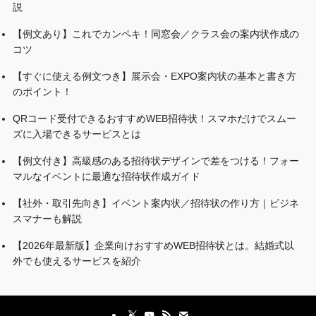
説
【例文あり】これでカンペキ！同窓会／クラス会の案内状作成の
コツ
【すぐに使える例文つき】展示会・EXPO案内状の基本と書き方
のポイント！
QRコード受付できるおすすめWEB招待状！スマホだけでスムー
ズに入場できるサービスとは
【例文付き】高級感のある招待状デザインで差をつける！フォー
マルなイベントに最適な招待状作成ガイド
【社外・取引先向き】イベント案内状／招待状の作り方｜ビジネ
スマナーも解説
【2026年最新版】企業向けおすすめWEB招待状とは。結婚式以
外でも使えるサービスを紹介