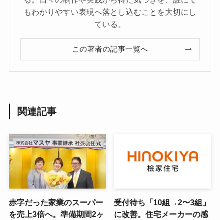
もわかりやすい表現へ落とし込むことを大切にし
ている。
この著者の記事一覧へ
関連記事
赤字だった家業のスーパー
受付待ち「10組→2〜3組」
を売上3倍へ。準備期間2ヶ
に改善。住宅メーカーの感