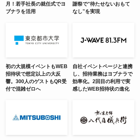
月！若手社長の就任式でヨ
謝祭で“待たせないおもて
ブナラを活用
なし”を実現
初の大規模イベントもWEB
自社イベントページと連携
招待状で想定以上の大反
し、招待業務はヨブナラで
響。300人のゲストもQR受
効率化。2回目の利用で実
付で混雑ゼロへ
感したWEB招待状の進化