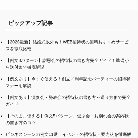
ピックアップ記事
【2026最新】結婚式以外も！WEB招待状の無料おすすめサービ
スを徹底比較
【例文8パターン】謝恩会の招待状の書き方完全ガイド！準備か
ら送付まで徹底解説
【例文あり】今すぐ使える！創立／周年記念パーティーの招待状
マナーを解説
【例文あり】演奏会・発表会の招待状の書き方～送り方まで完全
ガイド
【そのまま使える】例文5パターン。偲ぶ会・お別れ会の案内状
の書き方のコツ
ビジネスシーンの例文11選！イベントの招待状・案内状を徹底解