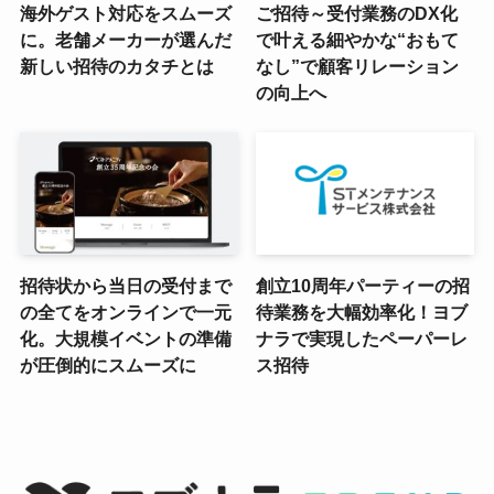
海外ゲスト対応をスムーズ
ご招待～受付業務のDX化
に。老舗メーカーが選んだ
で叶える細やかな“おもて
新しい招待のカタチとは
なし”で顧客リレーション
の向上へ
招待状から当日の受付まで
創立10周年パーティーの招
の全てをオンラインで一元
待業務を大幅効率化！ヨブ
化。大規模イベントの準備
ナラで実現したペーパーレ
が圧倒的にスムーズに
ス招待