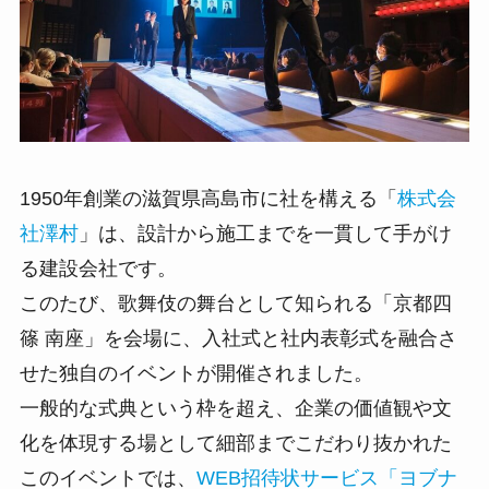
1950年創業の滋賀県高島市に社を構える「
株式会
社澤村
」は、設計から施工までを一貫して手がけ
る建設会社です。
このたび、歌舞伎の舞台として知られる「京都四
篠 南座」を会場に、入社式と社内表彰式を融合さ
せた独自のイベントが開催されました。
一般的な式典という枠を超え、企業の価値観や文
化を体現する場として細部までこだわり抜かれた
このイベントでは、
WEB招待状サービス「ヨブナ