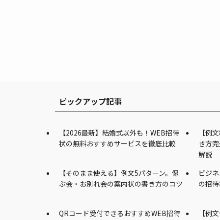
ピックアップ記事
【2026最新】結婚式以外も！WEB招待
【例文
状の無料おすすめサービスを徹底比較
き方完
解説
【そのまま使える】例文5パターン。偲
ビジネ
ぶ会・お別れ会の案内状の書き方のコツ
の招待
QRコード受付できるおすすめWEB招待
【例文