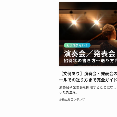
【文例あり】演奏会・発表会
ールでの送り方まで完全ガイ
演奏会や発表会を開催することになっ
った先生を...
お役立ちコンテンツ