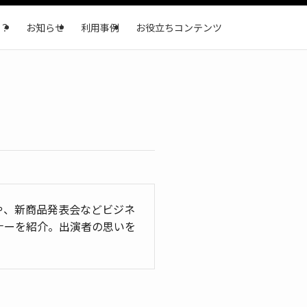
？
お知らせ
利用事例
お役立ちコンテンツ
や、新商品発表会などビジネ
ナーを紹介。出演者の思いを