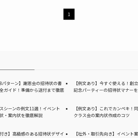
1
8パターン】謝恩会の招待状の書
【例文あり】今すぐ使える！創
全ガイド！準備から送付まで徹底
記念パーティーの招待状マナー
スシーンの例文11選！イベント
【例文あり】これでカンペキ！
状・案内状を徹底解説
クラス会の案内状作成のコツ
付き】高級感のある招待状デザイ
【社外・取引先向き】イベント