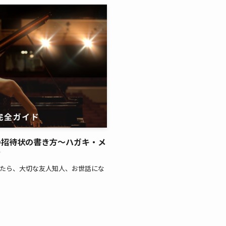
の招待状の書き方～ハガキ・メ
ド
たら、大切な友人知人、お世話にな