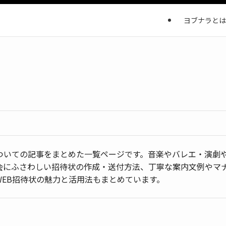
ヨブナラとは
ついての記事をまとめた一覧ページです。音楽やバレエ・演劇
会にふさわしい招待状の作成・送付方法、丁寧な案内文例やマ
WEB招待状の魅力と活用法もまとめています。