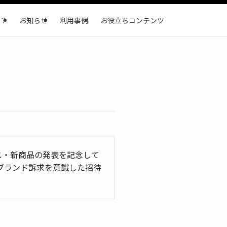
？
お知らせ
利用事例
お役立ちコンテンツ
ス・新商品の発表を記念して
ブランド訴求を意識した招待