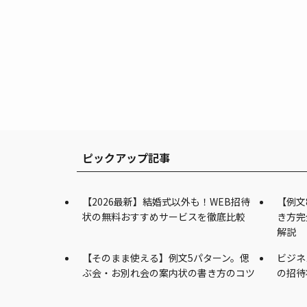
ピックアップ記事
【2026最新】結婚式以外も！WEB招待
【例文
状の無料おすすめサービスを徹底比較
き方完
解説
【そのまま使える】例文5パターン。偲
ビジネ
ぶ会・お別れ会の案内状の書き方のコツ
の招待