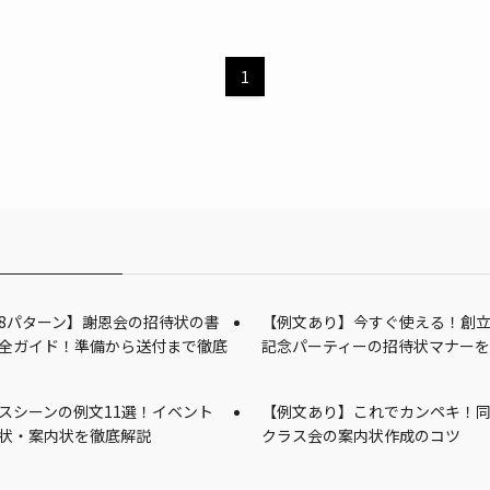
1
8パターン】謝恩会の招待状の書
【例文あり】今すぐ使える！創
全ガイド！準備から送付まで徹底
記念パーティーの招待状マナー
スシーンの例文11選！イベント
【例文あり】これでカンペキ！
状・案内状を徹底解説
クラス会の案内状作成のコツ