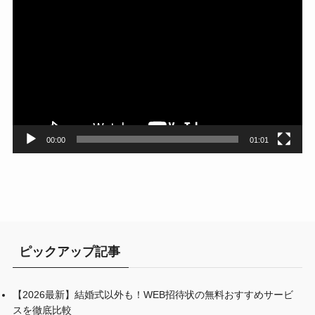
画
プ
レ
ー
ヤ
ー
00:00
01:01
ピックアップ記事
【2026最新】結婚式以外も！WEB招待状の無料おすすめサービ
スを徹底比較