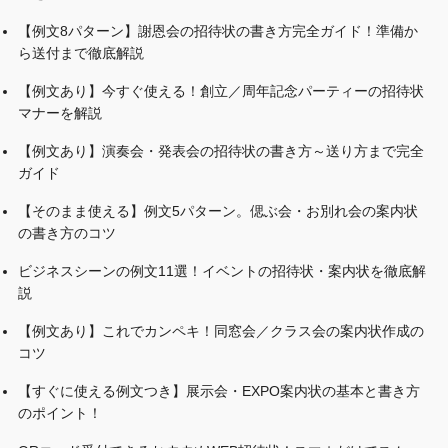
【例文8パターン】謝恩会の招待状の書き方完全ガイド！準備か
ら送付まで徹底解説
【例文あり】今すぐ使える！創立／周年記念パーティーの招待状
マナーを解説
【例文あり】演奏会・発表会の招待状の書き方～送り方まで完全
ガイド
【そのまま使える】例文5パターン。偲ぶ会・お別れ会の案内状
の書き方のコツ
ビジネスシーンの例文11選！イベントの招待状・案内状を徹底解
説
【例文あり】これでカンペキ！同窓会／クラス会の案内状作成の
コツ
【すぐに使える例文つき】展示会・EXPO案内状の基本と書き方
のポイント！