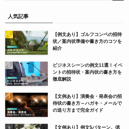
人気記事
【例文あり】ゴルフコンペの招待
状／案内状準備や書き方のコツを
紹介
ビジネスシーンの例文11選！イベ
ントの招待状・案内状の書き方を
徹底解説
【文例あり】演奏会・発表会の招
待状の書き方～ハガキ・メールで
の送り方まで完全ガイド
【文例あり】例文5パターン。偲