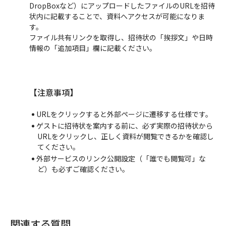
DropBoxなど）にアップロードしたファイルのURLを招待
状内に記載することで、資料へアクセスが可能になりま
す。
ファイル共有リンクを取得し、招待状の「挨拶文」や日時
情報の「追加項目」欄に記載ください。
【注意事項】
URLをクリックすると外部ページに遷移する仕様です。
ゲストに招待状を案内する前に、必ず実際の招待状から
URLをクリックし、正しく資料が閲覧できるかを確認し
てください。
外部サービスのリンク公開設定（「誰でも閲覧可」な
ど）も必ずご確認ください。
関連する質問