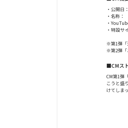
・公開日：
・名称： 
・YouTub
・特設サ
※第1弾
※第2弾
■CMス
CM第1弾
こうと盛
けてしま