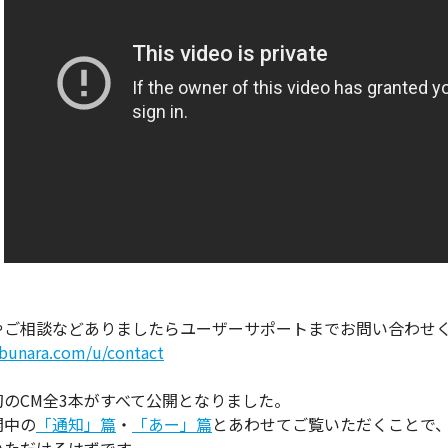
やご相談などありましたらユーザーサポートまでお問い合わせ
obunara.com/u/contact
初のCM全3本がすべて公開となりました。
開中の
「通知」篇
・
「あー」篇
とあわせてご覧いただくことで