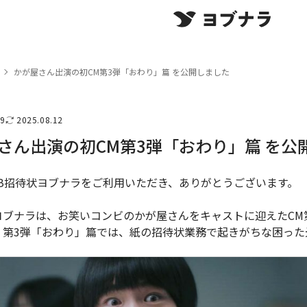
かが屋さん出演の初CM第3弾「おわり」篇 を公開しました
29
2025.08.12
さん出演の初CM第3弾「おわり」篇 を公
EB招待状ヨブナラをご利用いただき、ありがとうございます。
ブナラは、お笑いコンビのかが屋さんをキャストに迎えたCM第3
。第3弾「おわり」篇では、紙の招待状業務で起きがちな困った