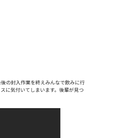
！最後の封入作業を終えみんなで飲みに行
ミスに気付いてしまいます。後輩が見つ