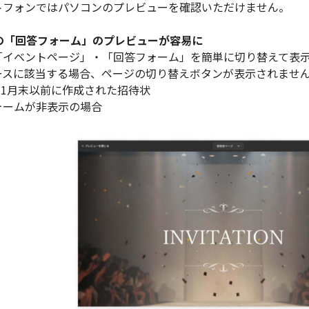
トフォンではパソコンのプレビューを確認いただけません。
状の「回答フォーム」のプレビューが容易に
「イベントページ」・「回答フォーム」を簡単に切り替えて表
ースに該当する場合、ページの切り替えボタンが表示されませ
年11月末以前に作成された招待状
ォームが非表示の場合