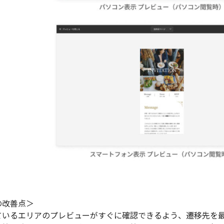
の改善点＞
ているエリアのプレビューがすぐに確認できるよう、遷移先を