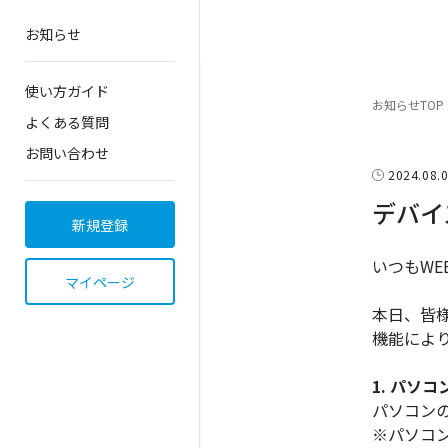
お知らせ
使い方ガイド
お知らせTOP
よくある質問
お問い合わせ
2024.08.
デバイ
新規登録
いつもWE
マイページ
本日、皆
機能によ
1. パソ
パソコン
※パソコ