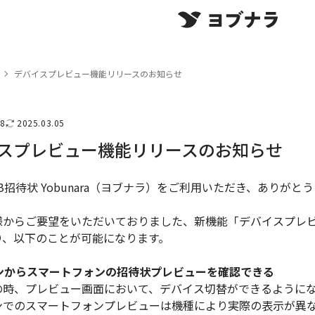
デバイスプレビュー機能リリースのお知らせ
08
2025.03.05
スプレビュー機能リリースのお知らせ
B招待状 Yobunara（ヨブナラ）をご利用いただき、ありがと
様からご要望をいただいておりました、新機能「デバイスプレ
り、以下のことが可能になります。
コンからスマートフォンの招待状プレビューを確認できる
の時、プレビュー画面において、デバイス切替ができるように
ンでのスマートフォンプレビューは機種により実際の表示が異