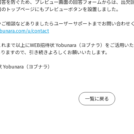
回答を防ぐため、プレビュー画面の回答フォームからは、出欠
面のトップページにもプレビューボタンを設置しました。
やご相談などありましたらユーザーサポートまでお問い合わせ
obunara.com/u/contact
れまで以上にWEB招待状 Yobunara（ヨブナラ）をご活用
いりますので、引き続きよろしくお願いいたします。
 Yobunara（ヨブナラ）
一覧に戻る