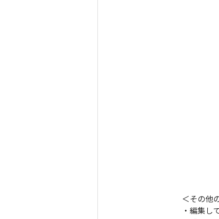
＜その他
・編集し