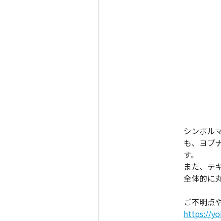
シンボルマ
も、ヨブ
す。
また、テ
全体的に
ご不明点
https://y