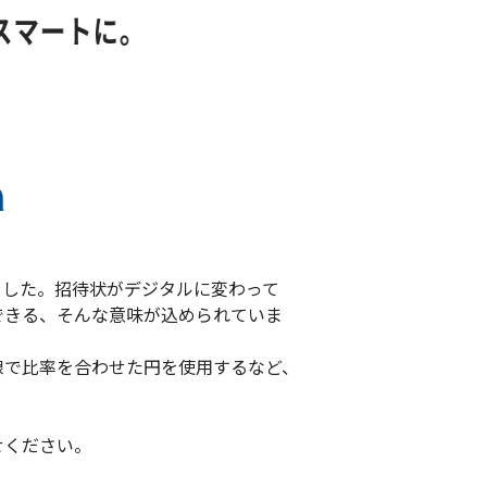
しました。招待状がデジタルに変わって
できる、そんな意味が込められていま
線で比率を合わせた円を使用するなど、
せください。