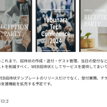
はこれまで、招待状の作成・送付・ゲスト管理、当日の受付な
ストを削減すべく、WEB招待状としてサービスを提供してまい
WEB招待状テンプレートのリリースだけでなく、受付業務、チ
の支援機能を拡充する予定です。
ドロゴ