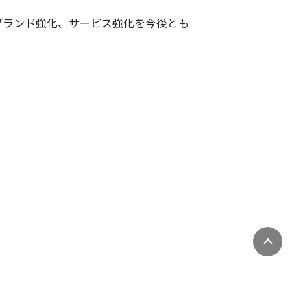
ブランド強化、サービス強化を今後とも
特定商取引法・古物営業法に基づく表記