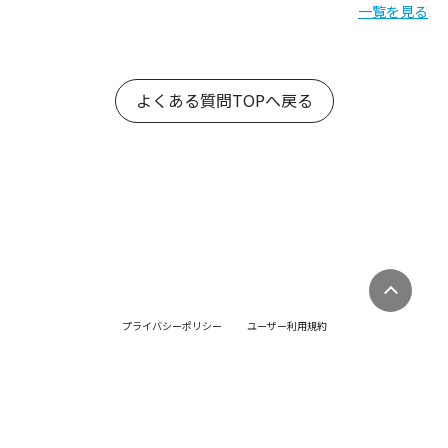
一覧を見る
よくある質問TOPへ戻る
プライバシーポリシー
ユーザー利用規約
ゲスト利用規約
販売店利用規約
特定商取引法・古物営業法に基づく表記
©Yobunara