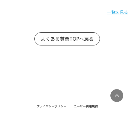
一覧を見る
よくある質問TOPへ戻る
プライバシーポリシー
ユーザー利用規約
ゲスト利用規約
販売店利用規約
特定商取引法・古物営業法に基づく表記
©Yobunara