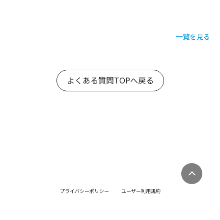
一覧を見る
よくある質問TOPへ戻る
プライバシーポリシー
ユーザー利用規約
ゲスト利用規約
販売店利用規約
特定商取引法・古物営業法に基づく表記