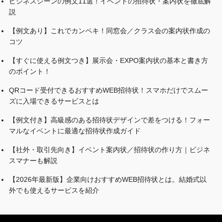
ビジネスシーンの例文11選！イベントの招待状・案内状を徹底解
説
【例文あり】これでカンペキ！同窓会／クラス会の案内状作成の
コツ
【すぐに使える例文つき】展示会・EXPO案内状の基本と書き方
のポイント！
QRコード受付できるおすすめWEB招待状！スマホだけでスムー
ズに入場できるサービスとは
【例文付き】高級感のある招待状デザインで差をつける！フォー
マルなイベントに最適な招待状作成ガイド
【社外・取引先向き】イベント案内状／招待状の作り方｜ビジネ
スマナーも解説
【2026年最新版】企業向けおすすめWEB招待状とは。結婚式以
外でも使えるサービスを紹介