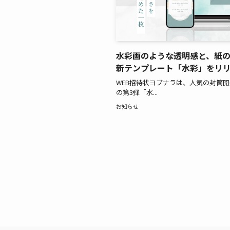
水彩画のような透明感と、紙
新テンプレート「水彩」をリ
WEB招待状ヨブナラは、人気の封筒
の第3弾「水...
お知らせ