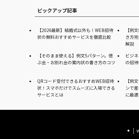
ピックアップ記事
【2026最新】結婚式以外も！WEB招待
【例文
状の無料おすすめサービスを徹底比較
き方完
解説
【そのまま使える】例文5パターン。偲
ビジネ
ぶ会・お別れ会の案内状の書き方のコツ
の招待
QRコード受付できるおすすめWEB招待
【例文
状！スマホだけでスムーズに入場できる
ンで差
サービスとは
に最適