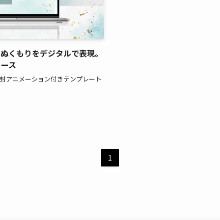
のぬくもりをデジタルで表現。
リース
開封アニメーション付きテンプレート
1