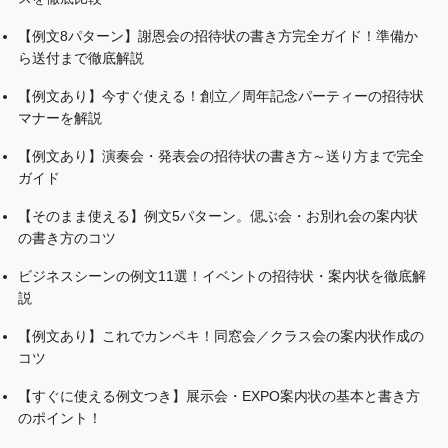
【例文8パターン】謝恩会の招待状の書き方完全ガイド！準備か
ら送付まで徹底解説
【例文あり】今すぐ使える！創立／周年記念パーティーの招待状
マナーを解説
【例文あり】演奏会・発表会の招待状の書き方～送り方まで完全
ガイド
【そのまま使える】例文5パターン。偲ぶ会・お別れ会の案内状
の書き方のコツ
ビジネスシーンの例文11選！イベントの招待状・案内状を徹底解
説
【例文あり】これでカンペキ！同窓会／クラス会の案内状作成の
コツ
【すぐに使える例文つき】展示会・EXPO案内状の基本と書き方
のポイント！