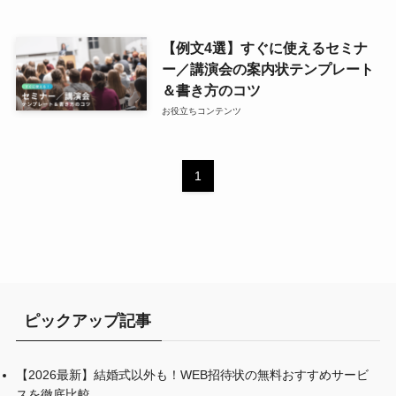
【例文4選】すぐに使えるセミナ
ー／講演会の案内状テンプレート
＆書き方のコツ
お役立ちコンテンツ
1
ピックアップ記事
【2026最新】結婚式以外も！WEB招待状の無料おすすめサービ
スを徹底比較